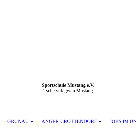
Sportschule Mustang e.V.
Tsche yuk gwan Mustang
GRÜNAU
ANGER-CROTTENDORF
JOBS IM U