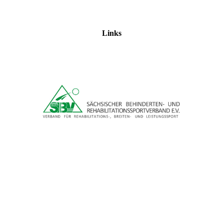
Links