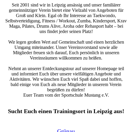
Seit 2001 sind wir in Leipzig ansässig und unser familiärer
gemeinnütziger Verein bietet eine Vielzahl von Angeboten für
Groß und Klein. Egal ob Ihr Interesse an Taekwondo,
Selbstverteidigung, Fitness / Workout, Zumba, Kindersport, Krav
Maga, Pilates, Drums Alive, Aroha oder Rehasport habt – bei
uns findet jeder seinen Platz!
Wir legen großen Wert auf Gemeinschaft und einen herzlichen
Umgang miteinander. Unser Vereinsvorstand sowie alle
Mitglieder freuen sich darauf, Euch persönlich in unseren
Vereinsräumen willkommen zu heißen.
Nehmt an unserer Entdeckungstour auf unserer Homepage teil
und informiert Euch über unsere vielfältigen Angebote und
Aktivitäten. Wir wünschen Euch viel Spaß dabei und hoffen,
bald einige von Euch als neue Mitglieder in unserem Verein
begrüßen zu dürfen!
Euer Team vom der Sportschule Mustang e.V.
Sucht Euch einen Trainingsort in Leipzig aus!
Grünau