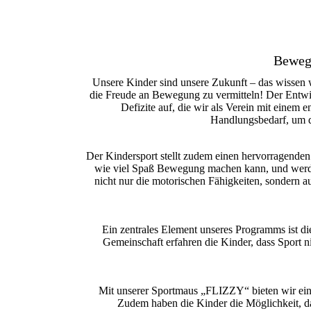
Bewegu
Unsere Kinder sind unsere Zukunft – das wissen wi
die Freude an Bewegung zu vermitteln! Der Entwic
Defizite auf, die wir als Verein mit einem 
Handlungsbedarf, um d
Der Kindersport stellt zudem einen hervorragenden 
wie viel Spaß Bewegung machen kann, und werden
nicht nur die motorischen Fähigkeiten, sondern a
Ein zentrales Element unseres Programms ist di
Gemeinschaft erfahren die Kinder, dass Sport n
Mit unserer Sportmaus „FLIZZY“ bieten wir ein s
Zudem haben die Kinder die Möglichkeit, da