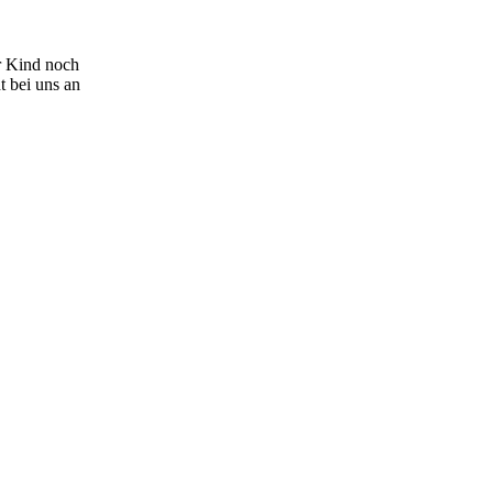
r Kind noch
t bei uns an