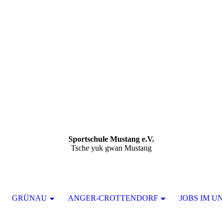
Sportschule Mustang e.V.
Tsche yuk gwan Mustang
GRÜNAU
ANGER-CROTTENDORF
JOBS IM U