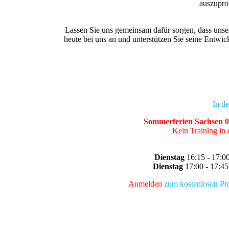
auszuprob
Lassen Sie uns gemeinsam dafür sorgen, dass unse
heute bei uns an und unterstützen Sie seine Entw
In de
Sommerferien Sachsen 04
Kein Training in
Dienstag
16:15 - 17:0
Dienstag
17:00 - 17:
Anmelden
zum kostenlosen Pro