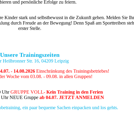
ieren und persönliche Erfolge zu feiern.
re Kinder stark und selbstbewusst in die Zukunft gehen. Melden Sie Ih
icklung durch Freude an der Bewegung! Denn Spaß am Sporttreiben steh
erster Stelle.
Unsere Trainingszeiten
r Heilbronner Str. 16, 04209 Leipzig
.07. - 14.08.2026
Einschränkung des Trainingsbetriebes!
 der Woche vom 03.08. - 09.08. in allen Gruppen!
0 Uhr
GRUPPE VOLL
- Kein Training in den Ferien
45 Uhr NEUE Gruppe
ab 04.07. JETZT ANMELDEN
betraining, ein paar bequeme Sachen einpacken und los gehts.