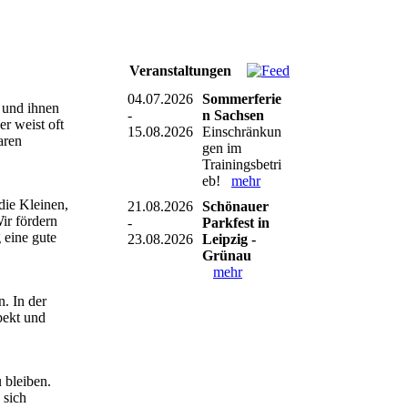
Veranstaltungen
04.07.2026
Sommerferie
n und ihnen
-
n Sachsen
r weist oft
15.08.2026
Einschränkun
aren
gen im
Trainingsbetri
eb!
mehr
die Kleinen,
21.08.2026
Schönauer
ir fördern
-
Parkfest in
 eine gute
23.08.2026
Leipzig -
Grünau
mehr
. In der
pekt und
 bleiben.
 sich