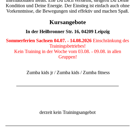
internationalen Beats. Ehe Du Dich versiehst, steigerst Du Deine
Kondition und Deine Energie. Der Einstieg ist einfach auch ohne
Vorkenntnisse, die Bewegungen sind effektiv und machen Spaß.
Kursangebote
In der Heilbronner Str. 16, 04209 Leipzig
Sommerferien Sachsen 04.07. - 14.08.2026
Einschränkung des
Trainingsbetriebes!
Kein Training in der Woche vom 03.08. - 09.08. in allen
Gruppen!
Zumba kids jr
/ Zumba kids / Zumba fitness
derzeit kein Trainingsangebot