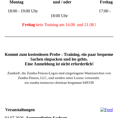
Montag und / oder Freitag
18:00 - 19:00 Uhr
17:00 -
18:00 Uhr
Freitag
kein Training am 14.08. und 21.08.!
Kommt zum kostenlosen Probe - Training, ein paar bequeme
Sachen einpacken und los gehts.
Eine Anmeldung ist nicht erforderlich!
Zumba®, die Zumba Fitness-Logos sind eingetragene Warenzeichen von
Zumba Fitness, LLC, und werden unter Lizenz verwendet.
zin zumba instructor christian bergmann 649338
Veranstaltungen
04.07.2026
Sommerferien Sachsen