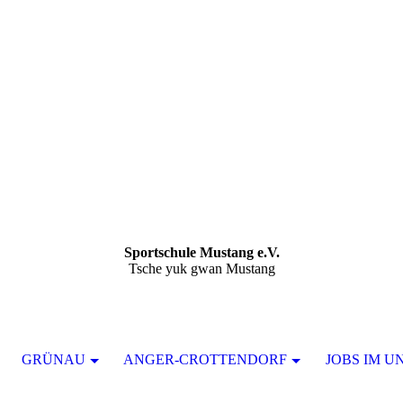
Sportschule Mustang e.V.
Tsche yuk gwan Mustang
GRÜNAU
ANGER-CROTTENDORF
JOBS IM U