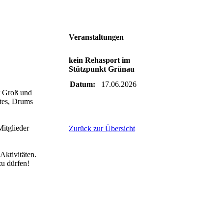
Veranstaltungen
kein Rehasport im
Stützpunkt Grünau
Datum:
17.06.2026
ür Groß und
ates, Drums
itglieder
Zurück zur Übersicht
Aktivitäten.
zu dürfen!