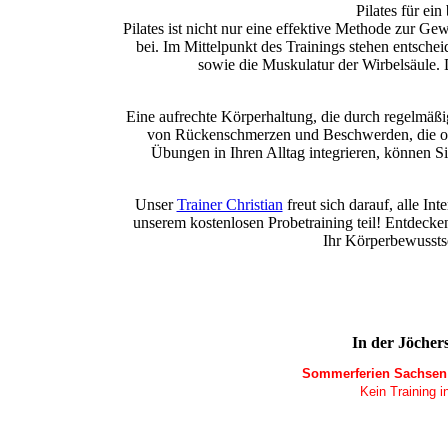
Pilates für ei
Pilates ist nicht nur eine effektive Methode zur G
bei. Im Mittelpunkt des Trainings stehen entsch
sowie die Muskulatur der Wirbelsäule. D
Eine aufrechte Körperhaltung, die durch regelmäßige
von Rückenschmerzen und Beschwerden, die oft
Übungen in Ihren Alltag integrieren, können Si
Unser
Trainer Christian
freut sich darauf, alle I
unserem kostenlosen Probetraining teil! Entdecken
Ihr Körperbewusstse
In der Jöcher
Sommerferien Sachsen 0
Kein Training i