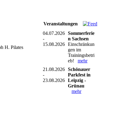
Veranstaltungen
04.07.2026
Sommerferie
-
n Sachsen
15.08.2026
Einschränkun
ph H. Pilates
gen im
Trainingsbetri
eb!
mehr
21.08.2026
Schönauer
-
Parkfest in
23.08.2026
Leipzig -
Grünau
mehr