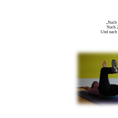
„Nach 
Nach 2
Und nach 