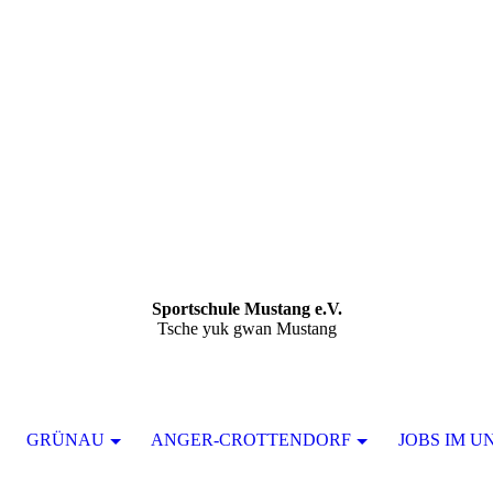
Sportschule Mustang e.V.
Tsche yuk gwan Mustang
GRÜNAU
ANGER-CROTTENDORF
JOBS IM U