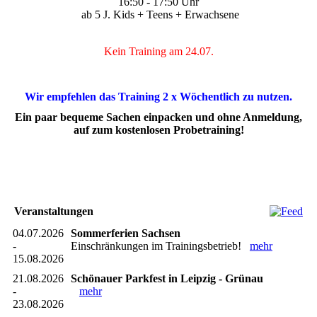
16:50 - 17:50 Uhr
ab 5 J. Kids + Teens + Erwachsene
Kein Training am 24.07.
Wir empfehlen das Training 2 x Wöchentlich zu nutzen.
Ein paar bequeme Sachen einpacken und ohne Anmeldung,
auf zum kostenlosen Probetraining!
Veranstaltungen
04.07.2026
Sommerferien Sachsen
-
Einschränkungen im Trainingsbetrieb!
mehr
15.08.2026
21.08.2026
Schönauer Parkfest in Leipzig - Grünau
-
mehr
23.08.2026