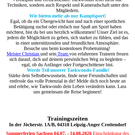
Techniken, sondern auch Respekt und Kameradschaft unter den
Mitgliedern.
Wir bieten mehr als nur Kampfsport!
Egal, ob du ein Übergewicht hast und nach einer sportlichen
Betätigung suchst oder einfach nur Spaß am Sport haben
möchtest, bist du bei uns herzlich willkommen! Unser Ziel ist es,
jedem die Möglichkeit zu geben, sich starker zu fühlen, und das
in einer unterstützenden und freundlichen Atmosphäre.
Besuche uns beim kostenlosen Probetraining!
Meister Christian
und sein
Team
von erfahrenen Trainern freuen
sich darauf, dich auf deinem persönlichen Weg zu begleiten –
egal, ob du Anfänger oder Fortgeschrittener bist.
Werde Teil unserer Taekwondo-Familie!
Stärke dein Selbstbewusstsein, finde neue Freundschaften und
entfessle das volle Potenzial in dir! Melde dich noch heute an
und erlebe, wie Taekwondo dein Leben verändern kann. Lass
uns gemeinsam die Reise beginnen!
Trainingszeiten
In der Jöcherstr. 1A/B, 04318 Leipzig-Anger Crottendorf
Sommerferien Sachsen 04.07. - 14.08.2026
Einschränkung des