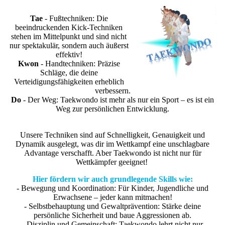
Tae
- Fußtechniken: Die
beeindruckenden Kick-Techniken
stehen im Mittelpunkt und sind nicht
nur spektakulär, sondern auch äußerst
effektiv!
Kwon
- Handtechniken: Präzise
Schläge, die deine
Verteidigungsfähigkeiten erheblich
verbessern.
Do
- Der Weg: Taekwondo ist mehr als nur ein Sport – es ist ein
Weg zur persönlichen Entwicklung.
Unsere Techniken sind auf Schnelligkeit, Genauigkeit und
Dynamik ausgelegt, was dir im Wettkampf eine unschlagbare
Advantage verschafft. Aber Taekwondo ist nicht nur für
Wettkämpfer geeignet!
Hier fördern wir auch grundlegende Skills wie:
- Bewegung und Koordination: Für Kinder, Jugendliche und
Erwachsene – jeder kann mitmachen!
- Selbstbehauptung und Gewaltprävention: Stärke deine
persönliche Sicherheit und baue Aggressionen ab.
- Disziplin und Gemeinschaft: Taekwondo lehrt nicht nur